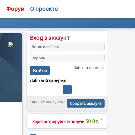
и
Форум
О проекте
Вход в аккаунт
Забыли пароль?
Войти
Либо войти через:
Ещё нет аккаунта?
Создать аккаунт
50 Вт.
?
Зарегистрируйся и получи