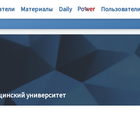
атели
Материалы
Daily
Пользовател
цинский университет