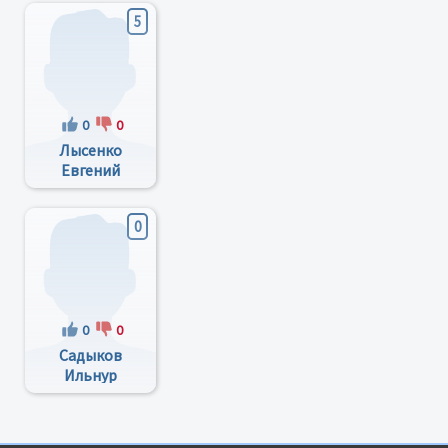
5
0
0
Лысенко
Евгений
Сергеевич
0
0
0
Садыков
Ильнур
Зафирович