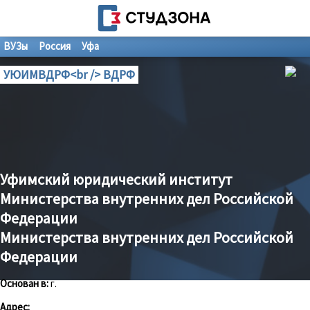
ВУЗы
Россия
Уфа
УЮИМВДРФ<br /> ВДРФ
Уфимский юридический институт
Министерства внутренних дел Российской
Федерации
Министерства внутренних дел Российской
Федерации
Основан в:
г.
Адрес: