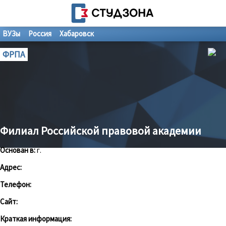
ВУЗы
Россия
Хабаровск
ФРПА
Филиал Российской правовой академии
Основан в:
г.
Адрес:
Телефон:
Сайт:
Краткая информация: