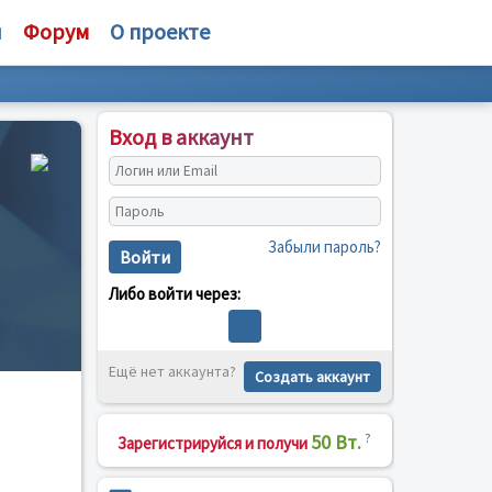
и
Форум
О проекте
Вход в аккаунт
Забыли пароль?
Войти
Либо войти через:
Ещё нет аккаунта?
Создать аккаунт
50 Вт.
?
Зарегистрируйся и получи