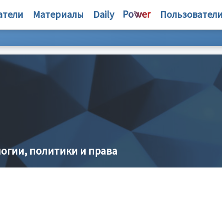
атели
Материалы
Daily
Пользовател
огии, политики и права