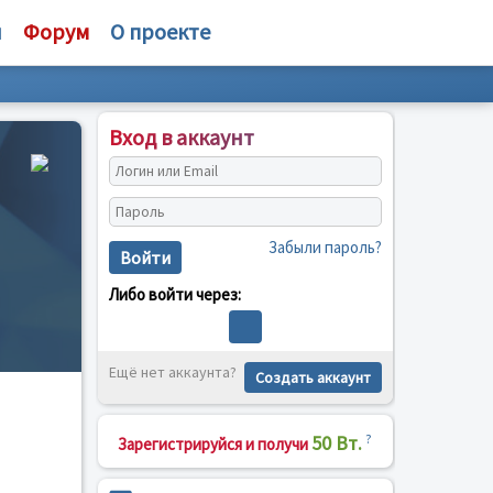
и
Форум
О проекте
Вход в аккаунт
Забыли пароль?
Войти
Либо войти через:
Ещё нет аккаунта?
Создать аккаунт
50 Вт.
?
Зарегистрируйся и получи