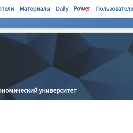
атели
Материалы
Daily
Пользовател
ономический университет