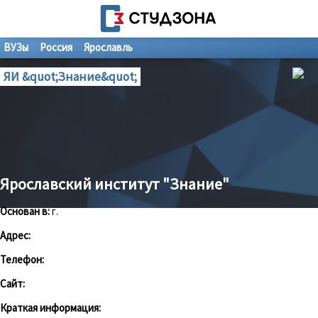
ВУЗы
Россия
Ярославль
ЯИ &quot;Знание&quot;
Ярославский институт "Знание"
Основан в:
г.
Адрес:
Телефон:
Сайт:
Краткая информация: