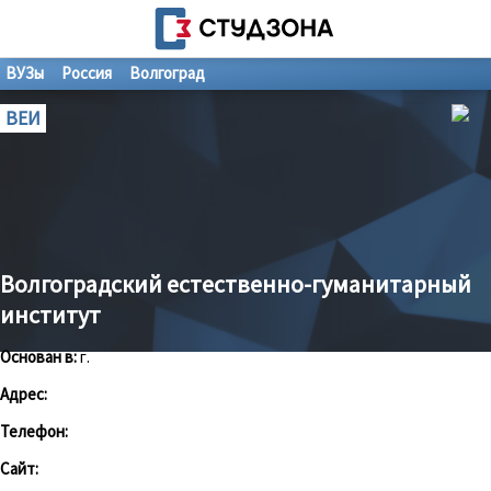
ВУЗы
Россия
Волгоград
ВЕИ
Волгоградский естественно-гуманитарный
институт
Основан в:
г.
Адрес:
Телефон:
Сайт: