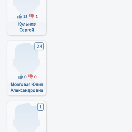
13
2
Кульнев
Сергей
Сергеевич
2.4
0
0
Мозговая Юлия
Александровна
1