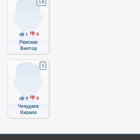
1.6
1
0
Ряжских
Виктор
Иванович
5
0
0
Чекудаев
Кирилл
Викторович