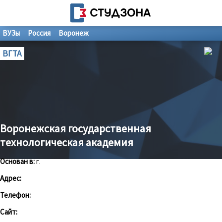
ВУЗы
Россия
Воронеж
ВГТА
Воронежская государственная
технологическая академия
Основан в:
г.
Адрес:
Телефон:
Сайт: