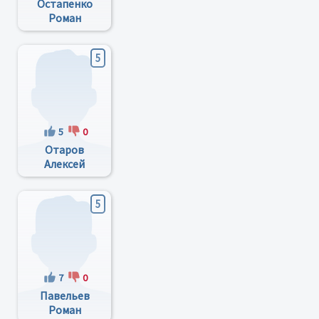
Остапенко
Роман
Иванович
5
5
0
Отаров
Алексей
Игоревич
5
7
0
Павельев
Роман