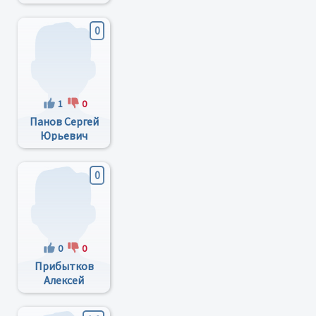
Николаевич
0
1
0
Панов Сергей
Юрьевич
0
0
0
Прибытков
Алексей
Викторович