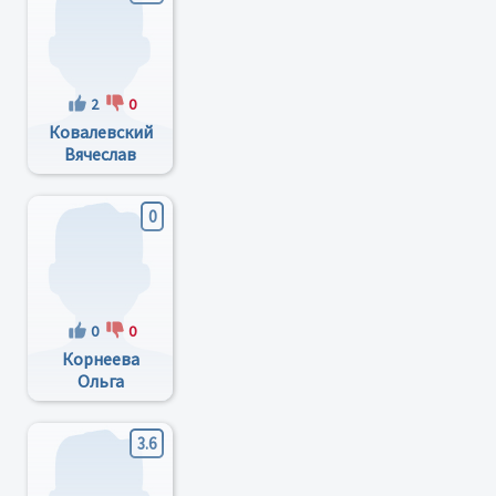
2
0
Ковалевский
Вячеслав
Ильич
0
0
0
Корнеева
Ольга
Сергеевна
3.6