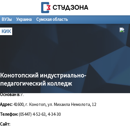
ВУЗы
Украина
Сумская область
КИК
Конотопский индустриально-
педагогический колледж
Основан в:
г.
Адрес:
41600, г. Конотоп, ул. Михаила Немолота, 12
Телефон:
(05447) 4-52-63, 4-34-30
Сайт: