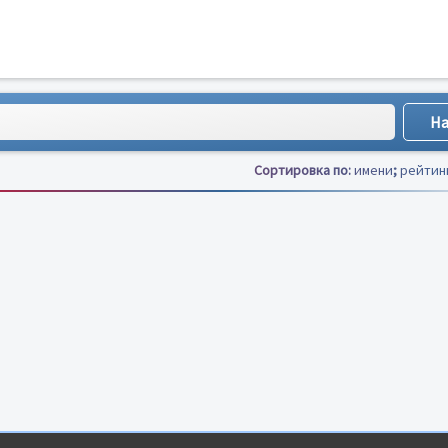
Сортировка по:
имени
;
рейтин