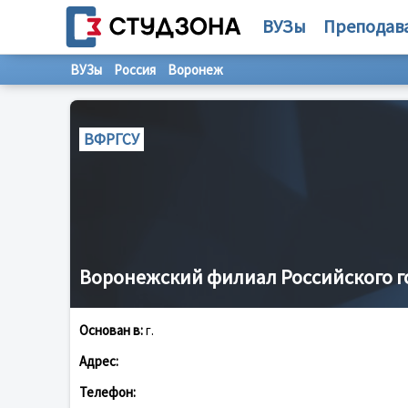
ВУЗы
Преподав
ВУЗы
Россия
Воронеж
ВФРГСУ
Воронежский филиал Российского г
Основан в:
г.
Адрес:
Телефон: