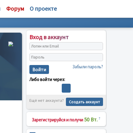
и
Форум
О проекте
Вход в аккаунт
Забыли пароль?
Войти
Либо войти через:
Ещё нет аккаунта?
Создать аккаунт
50 Вт.
?
Зарегистрируйся и получи