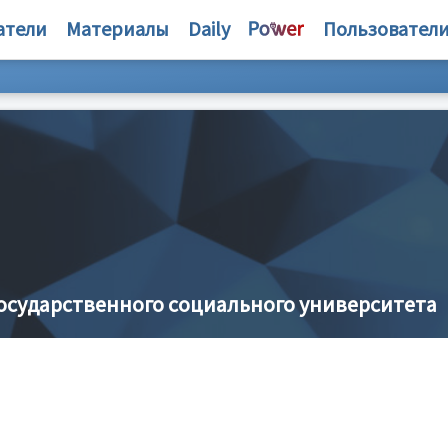
атели
Материалы
Daily
Пользовател
осударственного социального университета