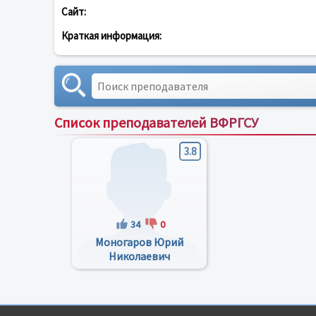
Сайт:
Краткая информация:
Список преподавателей ВФРГСУ
3.8
34
0
Моногаров Юрий
Николаевич