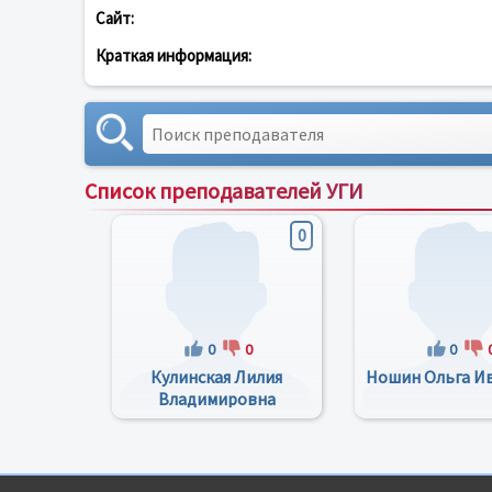
Сайт:
Краткая информация:
Список преподавателей УГИ
0
0
0
0
Кулинская Лилия
Ношин Ольга И
Владимировна