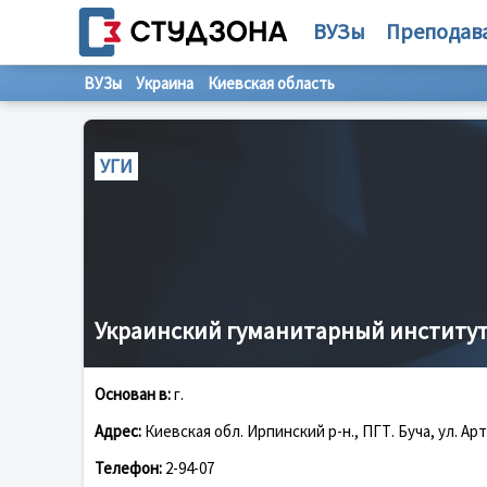
ВУЗы
Преподав
ВУЗы
Украина
Киевская область
УГИ
Украинский гуманитарный институ
Основан в:
г.
Адрес:
Киевская обл. Ирпинский р-н., ПГТ. Буча, ул. Арт
Телефон:
2-94-07