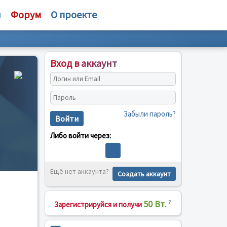
и
Форум
О проекте
Вход в аккаунт
Забыли пароль?
Войти
Либо войти через:
Ещё нет аккаунта?
Создать аккаунт
50 Вт.
?
Зарегистрируйся и получи