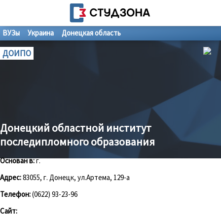
ВУЗы
Украина
Донецкая область
ДОИПО
Донецкий областной институт
последипломного образования
Основан в:
г.
Адрес:
83055, г. Донецк, ул.Артема, 129-а
Телефон:
(0622) 93-23-96
Сайт: