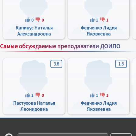
0
0
1
1
Капинус Наталья
Федченко Лидия
Александровна
Яковлевна
Самые обсуждаемые преподаватели ДОИПО
Все преподаватели
3.8
1.6
1
0
1
1
Пастухова Наталья
Федченко Лидия
Леонидовна
Яковлевна