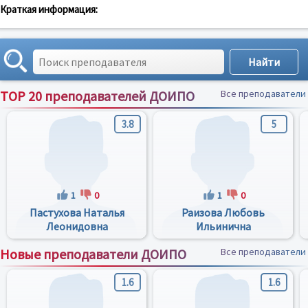
Краткая информация:
TOP 20 преподавателей ДОИПО
Все преподаватели
3.8
5
1
0
1
0
Пастухова Наталья
Раизова Любовь
Леонидовна
Ильинична
Новые преподаватели ДОИПО
Все преподаватели
1.6
1.6