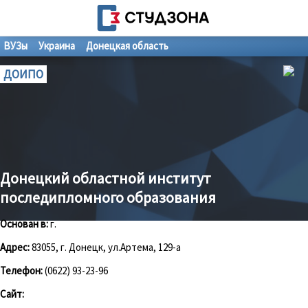
ВУЗы
Украина
Донецкая область
ДОИПО
Донецкий областной институт
последипломного образования
Основан в:
г.
Адрес:
83055, г. Донецк, ул.Артема, 129-а
Телефон:
(0622) 93-23-96
Сайт: