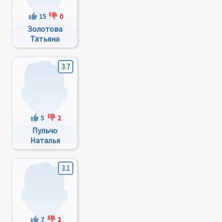
15
0
Золотова
Татьяна
Ивановна
3.7
5
2
Пульчо
Наталья
Владимировна
3.1
7
2