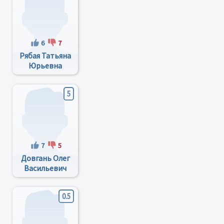
6
7
Рябая Татьяна
Юрьевна
5
7
5
Довгань Олег
Васильевич
0.5