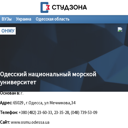
ВУЗы
Украина
Одесская область
ОНМУ
Одесский национальный морской
университет
Основан в:
г.
Адрес:
65029 , г.Одесса, ул Мечникова,34
Телефон:
+380 (482) 23-60-33, 23-35-28, (048) 739-53-09
Сайт:
www.osmu.odessa.ua