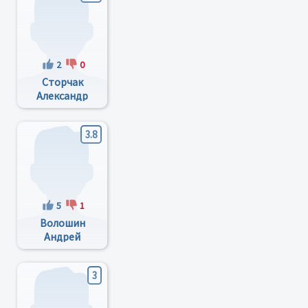
2
0
Сторчак
Александр
Александрович
3.8
5
1
Волошин
Андрей
Александрович
3