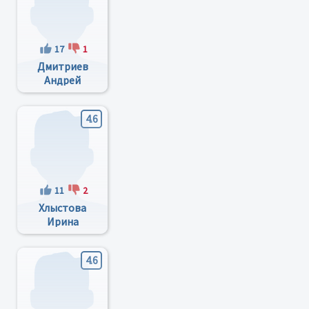
17
1
Дмитриев
Андрей
Анатольевич
4.6
11
2
Хлыстова
Ирина
Александровна
4.6