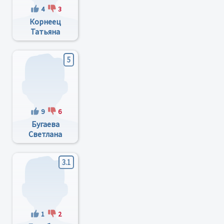
4
3
Корнеец
Татьяна
Евгеньевна
5
9
6
Бугаева
Светлана
Викторовна
3.1
1
2