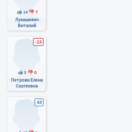
14
7
Лукашевич
Виталий
Матвеевич
-2.6
5
0
Петрова Елена
Сергеевна
4.8