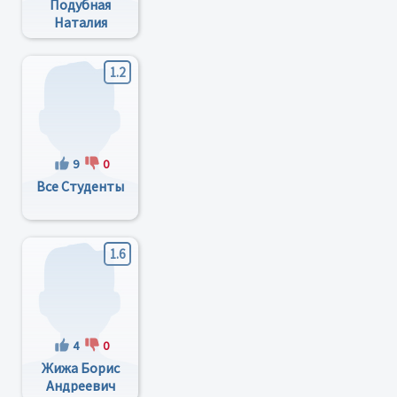
Подубная
Наталия
Николаевна
1.2
9
0
Все Студенты
1.6
4
0
Жижа Борис
Андреевич