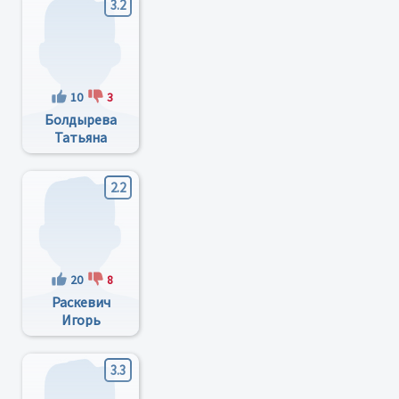
3.2
10
3
Болдырева
Татьяна
Владимировна
2.2
20
8
Раскевич
Игорь
Викторович
3.3