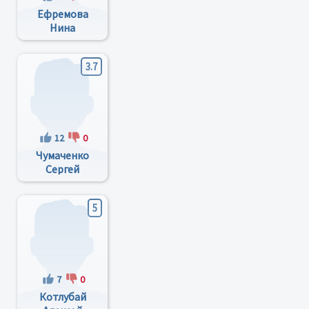
Ефремова
Нина
Владимировна
3.7
12
0
Чумаченко
Сергей
Анатольевич
5
7
0
Котлубай