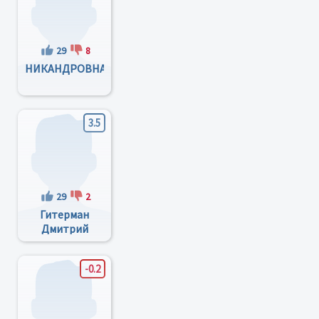
29
8
НИКАНДРОВНА
3.5
29
2
Гитерман
Дмитрий
Менделеевич
-0.2