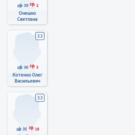
39
2
Онешко
Светлана
Владимировна
3.3
36
3
Котенко Олег
Васильевич
3.3
35
18