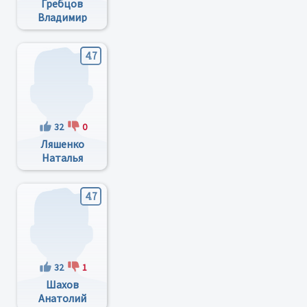
Гребцов
Владимир
Михайлович
4.7
32
0
Ляшенко
Наталья
Ивановна
4.7
32
1
Шахов
Анатолий