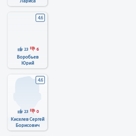
Лариса
Владимировна
4.6
23
6
Воробьев
Юрий
Леонидович
4.6
23
0
Киселев Сергей
Борисович