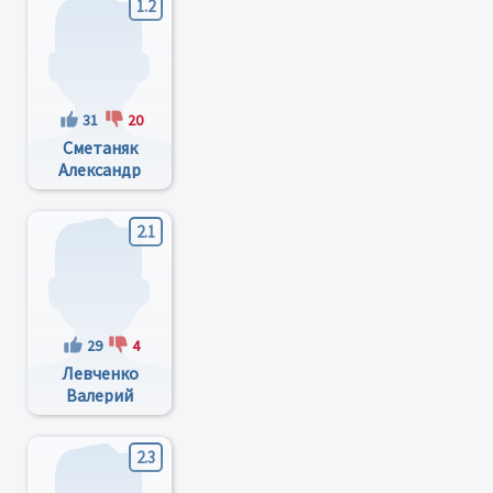
1.2
31
20
Сметаняк
Александр
Ярославович
2.1
29
4
Левченко
Валерий
Валериевич
2.3