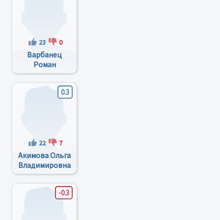
23
0
Варбанец
Роман
Анатольевич
0.3
22
7
Акимова Ольга
Владимировна
-0.3