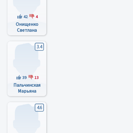
42
4
Онищенко
Светлана
Петровна
3.4
39
13
Пальчинская
Марьяна
Викторовна
4.6