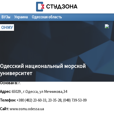
ВУЗы
Украина
Одесская область
ОНМУ
Одесский национальный морской
университет
Основан в:
г.
Адрес:
65029 , г.Одесса, ул Мечникова,34
Телефон:
+380 (482) 23-60-33, 23-35-28, (048) 739-53-09
Сайт:
www.osmu.odessa.ua