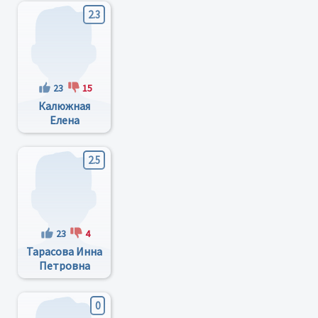
2.3
23
15
Калюжная
Елена
Вячеславовна
2.5
23
4
Тарасова Инна
Петровна
0