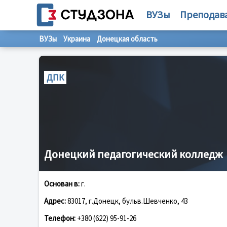
ВУЗы
Преподав
ВУЗы
Украина
Донецкая область
ДПК
Донецкий педагогический колледж
Основан в:
г.
Адрес:
83017, г.Донецк, бульв.Шевченко, 43
Телефон:
+380 (622) 95-91-26