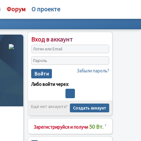
и
Форум
О проекте
Вход в аккаунт
Забыли пароль?
Войти
Либо войти через:
Ещё нет аккаунта?
Создать аккаунт
50 Вт.
?
Зарегистрируйся и получи