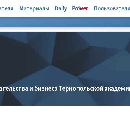
атели
Материалы
Daily
Пользовател
тельства и бизнеса Тернопольской академи