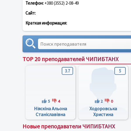
Телефон:
+380 (3552) 2-08-49
Сайт:
Краткая информация:
TOP 20 преподавателей ЧИПИБТАНХ
3.7
5
5
4
2
0
Ніяскіна Альона
Ходоровська
Станіславівна
Христина
Степанівна
Новые преподаватели ЧИПИБТАНХ