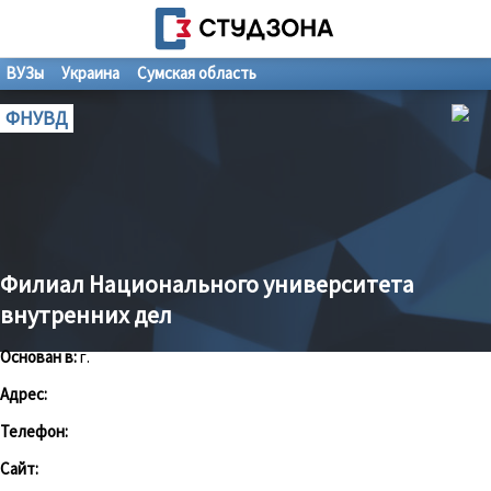
ВУЗы
Украина
Сумская область
ФНУВД
Филиал Национального университета
внутренних дел
Основан в:
г.
Адрес:
Телефон:
Сайт: