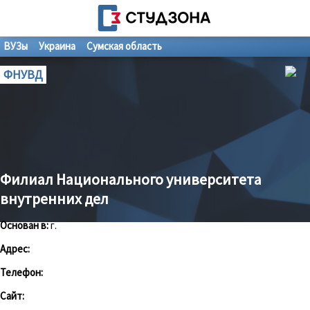
ВУЗы
Украина
Сумская область
ФНУВД
Филиал Национального университета
внутренних дел
Основан в:
г.
Адрес:
Телефон:
Сайт: