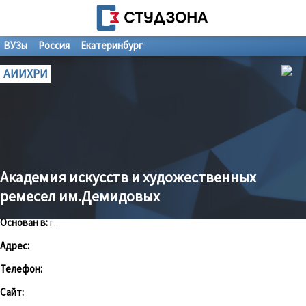
ВУЗы
Россия
Екатеринбург
АИИХРИ
Академия искусств и художественных
ремесел им.Демидовых
Основан в:
г.
Адрес:
Телефон:
Сайт: