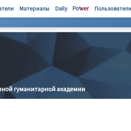
атели
Материалы
Daily
Пользовател
нной гуманитарной академии