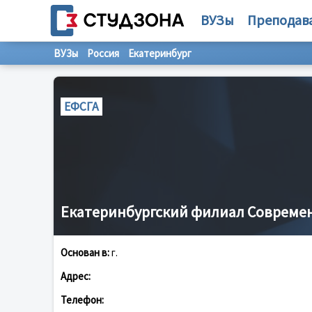
ВУЗы
Преподав
ВУЗы
Россия
Екатеринбург
ЕФСГА
Екатеринбургский филиал Совреме
Основан в:
г.
Адрес:
Телефон: