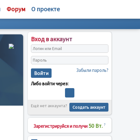
и
Форум
О проекте
Вход в аккаунт
Забыли пароль?
Войти
Либо войти через:
Ещё нет аккаунта?
Создать аккаунт
50 Вт.
?
Зарегистрируйся и получи