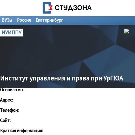
ВУЗы
Россия
Екатеринбург
ИУИППУ
Институт управления и права при УрГЮА
Основан в:
г.
Адрес:
Телефон:
Сайт:
Краткая информация: