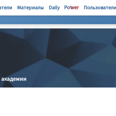
атели
Материалы
Daily
Пользовател
 академии