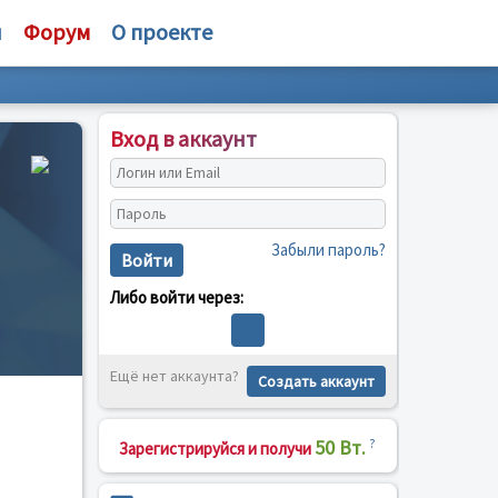
и
Форум
О проекте
Вход в аккаунт
Забыли пароль?
Войти
Либо войти через:
Ещё нет аккаунта?
Создать аккаунт
50 Вт.
?
Зарегистрируйся и получи