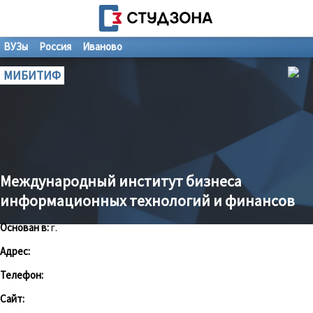
ВУЗы
Россия
Иваново
МИБИТИФ
Международный институт бизнеса
информационных технологий и финансов
Основан в:
г.
Адрес:
Телефон:
Сайт: