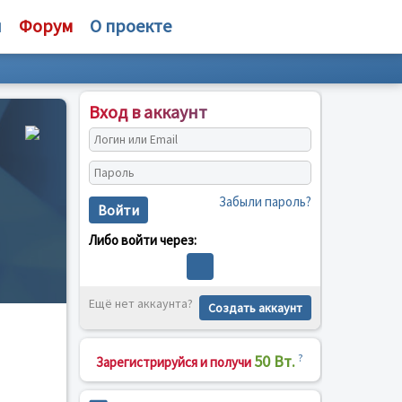
и
Форум
О проекте
Вход в аккаунт
Забыли пароль?
Войти
Либо войти через:
Ещё нет аккаунта?
Создать аккаунт
50 Вт.
?
Зарегистрируйся и получи