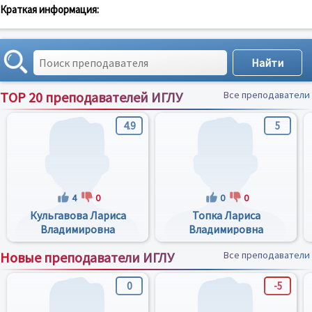
Краткая информация:
TOP 20 преподавателей ИГЛУ
Все преподаватели
4.9
5
4
0
0
0
Кульгавова Лариса
Топка Лариса
Владимировна
Владимировна
Новые преподаватели ИГЛУ
Все преподаватели
0
-5