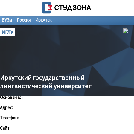
ВУЗы
Россия
Иркутск
ИГЛУ
Иркутский государственный
лингвистический университет
Основан в:
г.
Адрес:
Телефон:
Сайт: