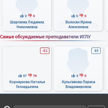
0
0
0
0
Шаргаева Людмила
Волосян Ирина
Николаевна
Алексеевна
Самые обсуждаемые преподаватели ИГЛУ
Все преподаватели
-0.1
4.9
87
74
4
0
Корнаухова Наталья
Кульгавова Лариса
Геннадьевна
Владимировна