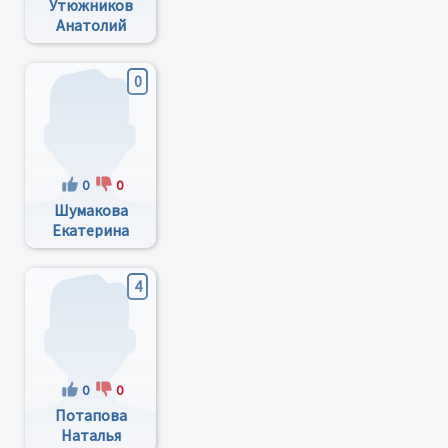
Утюжников
Анатолий
Витальевич
0
0
0
Шумакова
Екатерина
Андреевна
4
0
0
Потапова
Наталья