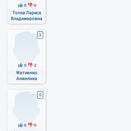
0
0
Топка Лариса
Владимировна
5
0
2
Матиенко
Анжелика
Валерьевна
0
0
0