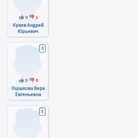
0
1
Краев Андрей
Юрьевич
0
0
0
Горшкова Вера
Евгеньевна
5