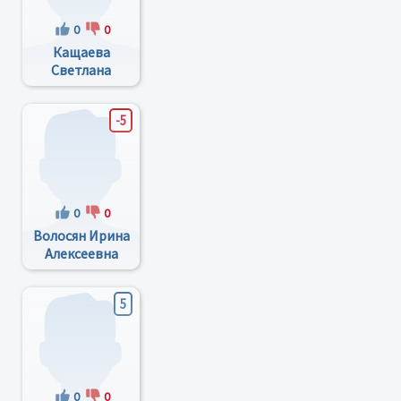
0
0
Кащаева
Светлана
Серафимовна
-5
0
0
Волосян Ирина
Алексеевна
5
0
0