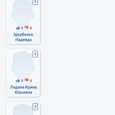
0
0
0
Щербенок
Надежда
Вячеславовна
0
0
0
Лидина Ирина
Юрьевна
0