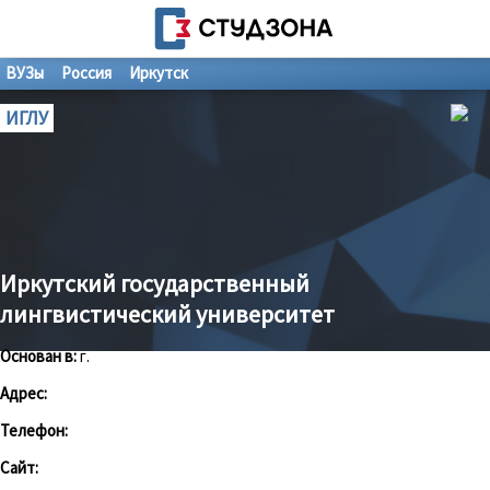
ВУЗы
Россия
Иркутск
ИГЛУ
Иркутский государственный
лингвистический университет
Основан в:
г.
Адрес:
Телефон:
Сайт: