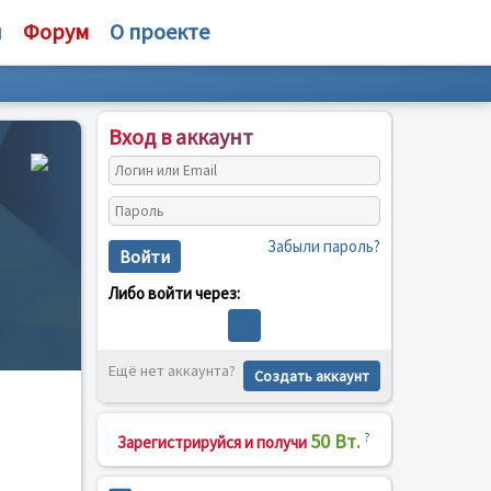
и
Форум
О проекте
Вход в аккаунт
Забыли пароль?
Войти
Либо войти через:
Ещё нет аккаунта?
Создать аккаунт
50 Вт.
?
Зарегистрируйся и получи