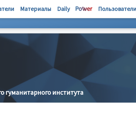
атели
Материалы
Daily
Пользовател
о гуманитарного института