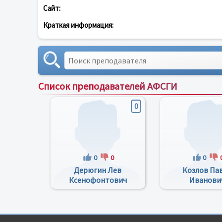
Сайт:
Краткая информация:
Список преподавателей АФСГИ
0
0
0
0
Дерюгин Лев
Козлов Па
Ксенофонтович
Иванови