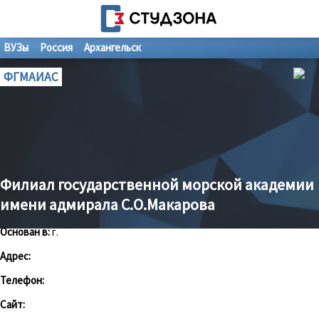
ВУЗы
Россия
Архангельск
ФГМАИАС
Филиал государственной морской академии
имени адмирала С.О.Макарова
Основан в:
г.
Адрес:
Телефон:
Сайт: