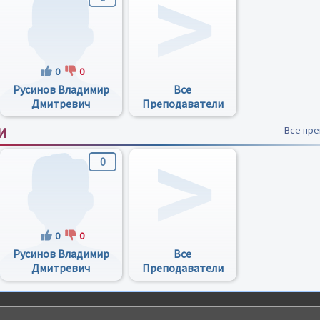
0
0
Русинов Владимир
Все
Дмитревич
Преподаватели
И
Все пр
0
0
0
Русинов Владимир
Все
Дмитревич
Преподаватели