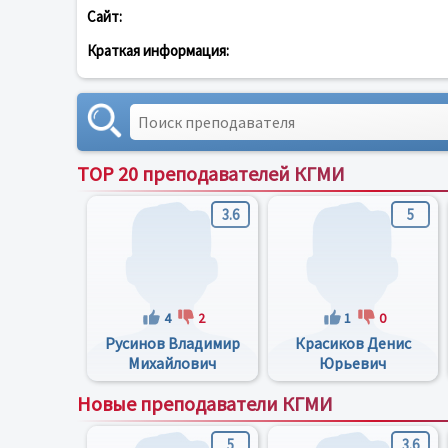
Сайт:
Краткая информация:
TOP 20 преподавателей КГМИ
3.6
5
4
2
1
0
Русинов Владимир
Красиков Денис
Михайлович
Юрьевич
Новые преподаватели КГМИ
5
3.6