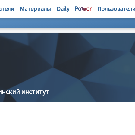
атели
Материалы
Daily
Пользовател
инский институт