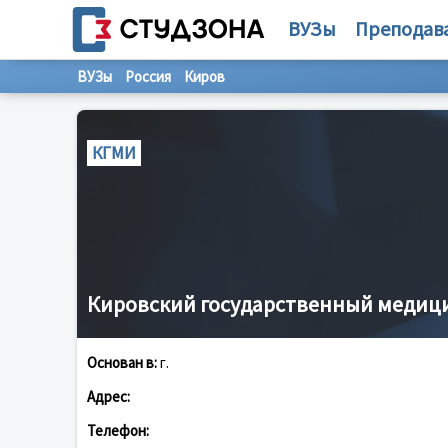
ВУЗы
Преподав
ВУЗы
Россия
Киров
КГМИ
Кировский государственный медиц
Основан в:
г.
Адрес:
Телефон: