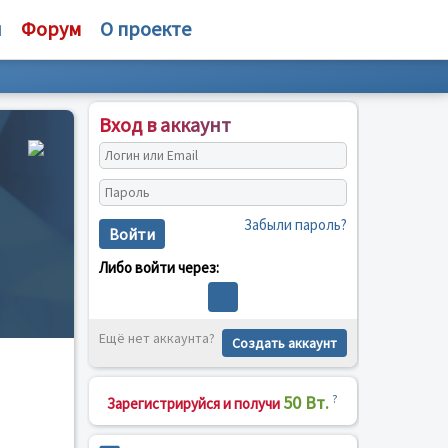
и
Форум
О проекте
Вход в аккаунт
Забыли пароль?
Войти
Либо войти через:
Ещё нет аккаунта?
Создать аккаунт
50 Вт.
?
Зарегистрируйся и получи