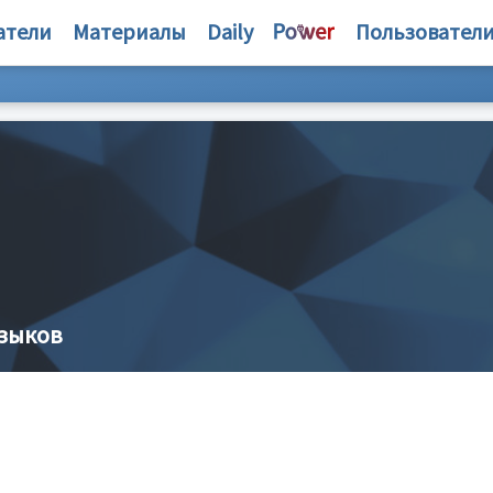
атели
Материалы
Daily
Пользовател
языков