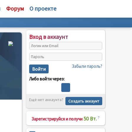
и
Форум
О проекте
Вход в аккаунт
Забыли пароль?
Войти
Либо войти через:
Ещё нет аккаунта?
Создать аккаунт
50 Вт.
?
Зарегистрируйся и получи