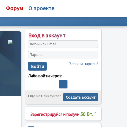
и
Форум
О проекте
Вход в аккаунт
Забыли пароль?
Войти
Либо войти через:
Ещё нет аккаунта?
Создать аккаунт
50 Вт.
?
Зарегистрируйся и получи