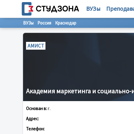
ВУЗы
Преподав
ВУЗы
Россия
Краснодар
АМИСТ
Академия маркетинга и социально
Основан в:
г.
Адрес:
Телефон: