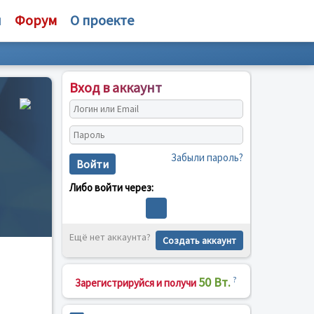
и
Форум
О проекте
Вход в аккаунт
Забыли пароль?
Войти
Либо войти через:
Ещё нет аккаунта?
Создать аккаунт
50 Вт.
?
Зарегистрируйся и получи