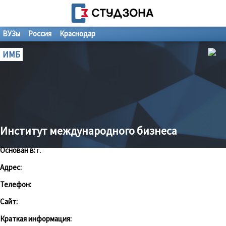
ВУЗы
Россия
Краснодар
ИМБ
Институт международного бизнеса
Основан в:
г.
Адрес:
Телефон:
Сайт:
Краткая информация: