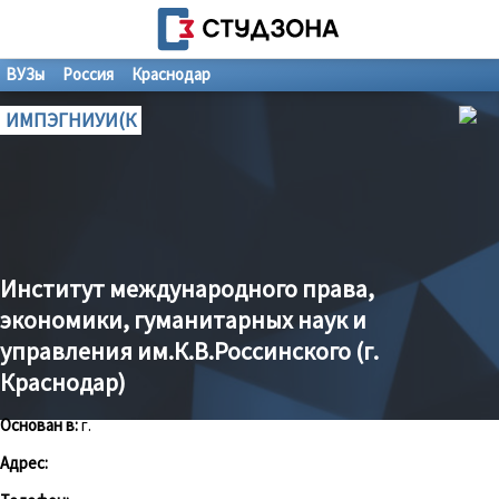
ВУЗы
Россия
Краснодар
ИМПЭГНИУИ(К
Институт международного права,
экономики, гуманитарных наук и
управления им.К.В.Россинского (г.
Краснодар)
Основан в:
г.
Адрес: