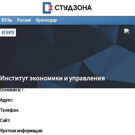
ВУЗы
Россия
Краснодар
ИЭИУ
Институт экономики и управления
Основан в:
г.
Адрес:
Телефон:
Сайт:
Краткая информация: