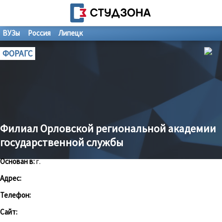
ВУЗы
Россия
Липецк
ФОРАГС
Филиал Орловской региональной академии
государственной службы
Основан в:
г.
Адрес:
Телефон:
Сайт: