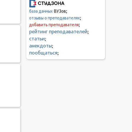
база данных
ВУЗов;
отзывы о преподавателях
;
добавить преподавателя
;
рейтинг преподавателей
;
статьи
;
анекдоты
;
пообщаться
;