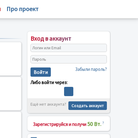
м
Про проект
Вход в аккаунт
Забыли пароль?
Войти
Либо войти через:
Ещё нет аккаунта?
Создать аккаунт
50 Вт.
?
Зарегистрируйся и получи