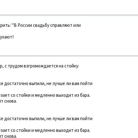
орить: "В России свадьбу справляют или
бухают!
р, с трудом взгромождается на стойку:
же достаточно выпили, не лучше ли вам пойти
зает со стойки и медленно выходит из бара.
т снова.
же достаточно выпили, не лучше ли вам пойти
зает со стойки и медленно выходит из бара.
т снова.