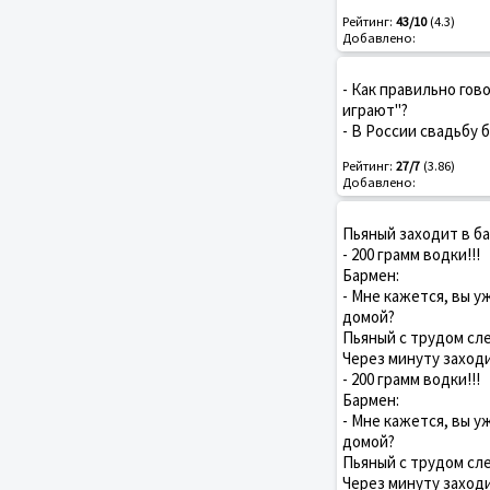
Рейтинг:
43/10
(4.3)
Добавлено:
- Как правильно гов
играют"?
- В России свадьбу 
Рейтинг:
27/7
(3.86)
Добавлено:
Пьяный заходит в ба
- 200 грамм водки!!!
Бармен:
- Мне кажется, вы у
домой?
Пьяный с трудом сле
Через минуту заходи
- 200 грамм водки!!!
Бармен:
- Мне кажется, вы у
домой?
Пьяный с трудом сле
Через минуту заходи