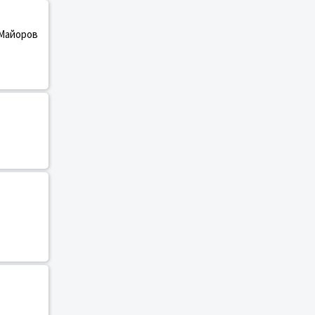
 Майоров