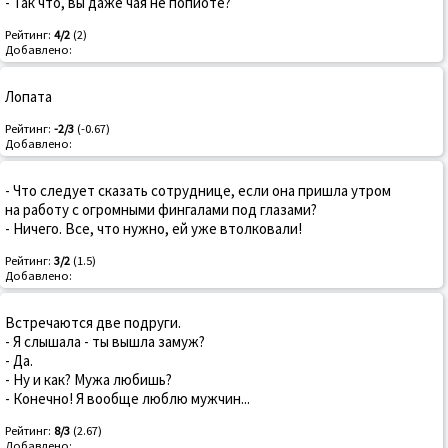
- Так что, вы даже чая не попйоте?
Рейтинг:
4/2
(2)
Добавлено:
Лопата
Рейтинг:
-2/3
(-0.67)
Добавлено:
- Что следует сказать сотруднице, если она пришла утром
на работу с огромными фингалами под глазами?
- Ничего. Все, что нужно, ей уже втолковали!
Рейтинг:
3/2
(1.5)
Добавлено:
Встречаются две подруги.
- Я слышала - ты вышла замуж?
- Да.
- Ну и как? Мужа любишь?
- Конечно! Я вообще люблю мужчин...
Рейтинг:
8/3
(2.67)
Добавлено: