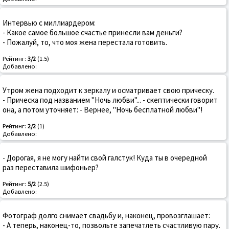
Интервью с миллиардером:
- Какое самое большое счастье принесли вам деньги?
- Пожалуй, то, что моя жена перестала готовить.
Рейтинг:
3/2
(1.5)
Добавлено:
Утром жена подходит к зеркалу и осматривает свою прическу.
- Прическа под названием "Ночь любви"... - скептически говорит
она, а потом уточняет: - Вернее, "Ночь бесплатной любви"!
Рейтинг:
2/2
(1)
Добавлено:
- Дорогая, я не могу найти свой галстук! Куда ты в очередной
раз переставила шифоньер?
Рейтинг:
5/2
(2.5)
Добавлено:
Фотограф долго снимает свадьбу и, наконец, провозглашает:
- А теперь, наконец-то, позвольте запечатлеть счастливую пару.