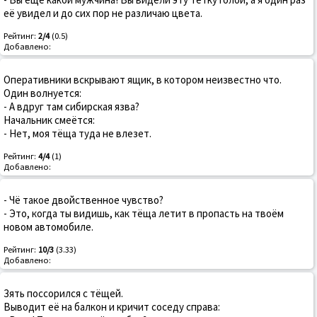
её увидел и до сих пор не различаю цвета.
Рейтинг:
2/4
(0.5)
Добавлено:
Оперативники вскрывают ящик, в котором неизвестно что.
Один волнуется:
- А вдруг там сибирская язва?
Начальник смеётся:
- Нет, моя тёща туда не влезет.
Рейтинг:
4/4
(1)
Добавлено:
- Чё такое двойственное чувство?
- Это, когда ты видишь, как тёща летит в пропасть на твоём
новом автомобиле.
Рейтинг:
10/3
(3.33)
Добавлено:
Зять поссорился с тёщей.
Выводит её на балкон и кричит соседу справа: