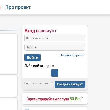
м
Про проект
Вход в аккаунт
Забыли пароль?
Войти
Либо войти через:
Ещё нет аккаунта?
Создать аккаунт
50 Вт.
?
Зарегистрируйся и получи