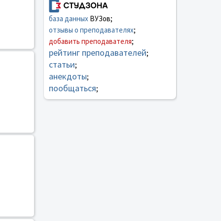
база данных
ВУЗов;
отзывы о преподавателях
;
добавить преподавателя
;
рейтинг преподавателей
;
статьи
;
анекдоты
;
пообщаться
;