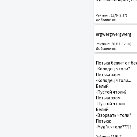
Рейтинг:
13/6
(2.17)
Добавлено:
ergwergwergwerg
Рейтинг:
-31/11
(-2.82)
Добавлено:
Петька бежит от бел
-Колодец чтоли?
Петька эхом:
-Колодец чтоли...
Белый:
-Пустой чтоли?
Петька эхом:
-Пустой чтоли...
Белый:
-Взорвать чтоли?
Петька:
-Муд*к чтоли?????
Рейтинг:
12/6
(2)