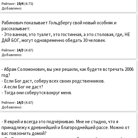
Рейтинг:
19/4
(4.75)
Добавлено:
Рабинович показывает Гольдбергу свой новый особняк и
рассказывает:
- Это ванная, это туалет, это гостинная, а это столовая, где, НЕ
ДАЙ БОГ, могут одновременно обедать 30 человек.
Рейтинг:
14/3
(4.67)
Добавлено:
- Абрам Соломонович, вы уже решили, как будете встречать 2006
год?
- Если Бог даст, соберу всех своих родственников.
- А если Бог не даст?
- Тогда они соберутся вокруг меня.
Рейтинг:
14/3
(4.67)
Добавлено:
- Я еврей и всегда это подчёркиваю. Мне не стыдно, что я
принадлежу к древнейшей и благороднейшей рассе. Можно от
вас повзонить домой?