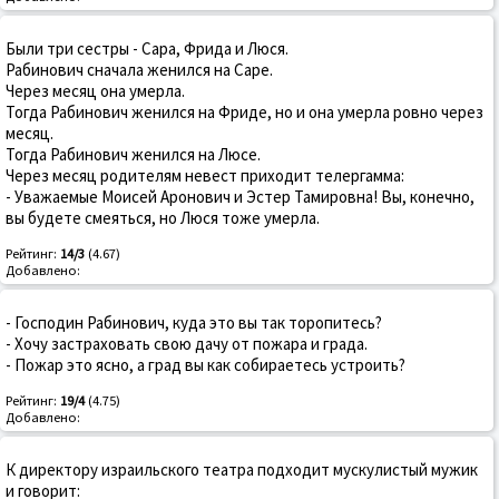
Были три сестры - Сара, Фрида и Люся.
Рабинович сначала женился на Саре.
Через месяц она умерла.
Тогда Рабинович женился на Фриде, но и она умерла ровно через
месяц.
Тогда Рабинович женился на Люсе.
Через месяц родителям невест приходит телергамма:
- Уважаемые Моисей Аронович и Эстер Тамировна! Вы, конечно,
вы будете смеяться, но Люся тоже умерла.
Рейтинг:
14/3
(4.67)
Добавлено:
- Господин Рабинович, куда это вы так торопитесь?
- Хочу застраховать свою дачу от пожара и града.
- Пожар это ясно, а град вы как собираетесь устроить?
Рейтинг:
19/4
(4.75)
Добавлено:
К директору израильского театра подходит мускулистый мужик
и говорит: