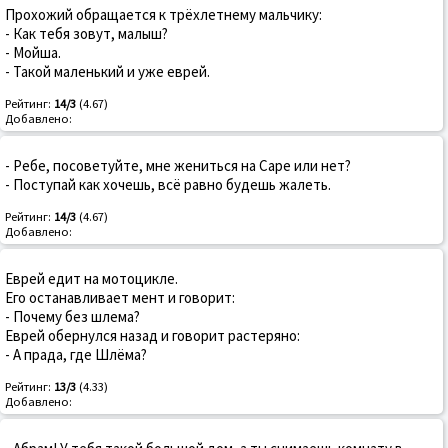
Прохожий обращается к трёхлетнему мальчику:
- Как тебя зовут, малыш?
- Мойша.
- Такой маленький и уже еврей.
Рейтинг:
14/3
(4.67)
Добавлено:
- Ребе, посоветуйте, мне жениться на Саре или нет?
- Поступай как хочешь, всё равно будешь жалеть.
Рейтинг:
14/3
(4.67)
Добавлено:
Еврей едит на мотоцикле.
Его останавливает мент и говорит:
- Почему без шлема?
Еврей обернулся назад и говорит растеряно:
- А прада, где Шлёма?
Рейтинг:
13/3
(4.33)
Добавлено: