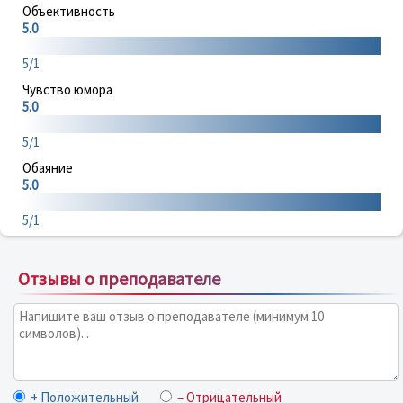
Объективность
5.0
5/1
Чувство юмора
5.0
5/1
Обаяние
5.0
5/1
Отзывы о преподавателе
+ Положительный
– Отрицательный