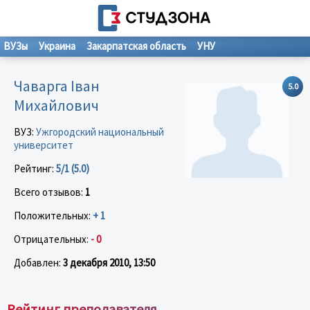
ВУЗы
Украина
Закарпатская область
УНУ
Чаварга Іван
5.0
Михайлович
ВУЗ:
Ужгородский национальный
университет
Рейтинг:
5/1 (5.0)
Всего отзывов:
1
Положительных:
+ 1
Отрицательных:
- 0
Добавлен:
3 декабря 2010, 13:50
Рейтинг преподавателя