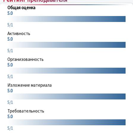
Общая оценка
5.0
5/1
Активность
5.0
5/1
Организованность
5.0
5/1
Изложение материала
5.0
5/1
Требовательность
5.0
5/1