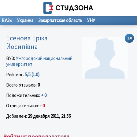
ВУЗы
Украина
Закарпатская область
УНУ
Есенова Еріка
1.0
Йосипівна
ВУЗ:
Ужгородский национальный
университет
Рейтинг:
5/5 (1.0)
Всего отзывов:
0
Положительных:
+ 0
Отрицательных:
- 0
Добавлен:
29 декабря 2011, 21:56
Рейтинг преподавателя