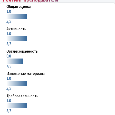
Общая оценка
1.0
5/5
Активность
1.0
5/5
Организованность
0.8
4/5
Изложение материала
1.0
5/5
Требовательность
1.0
5/5