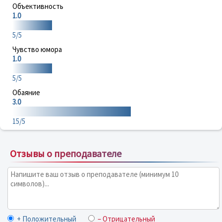
Объективность
1.0
5/5
Чувство юмора
1.0
5/5
Обаяние
3.0
15/5
Отзывы о преподавателе
+ Положительный
– Отрицательный