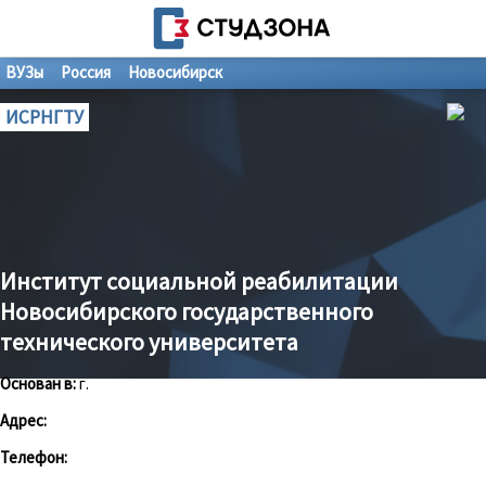
ВУЗы
Россия
Новосибирск
ИСРНГТУ
Институт социальной реабилитации
Новосибирского государственного
технического университета
Основан в:
г.
Адрес:
Телефон: