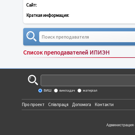
Сайт:
Краткая информация:
Список преподавателей ИПИЭН
ВИШ
викладач
матеріал
Про проект
Співпраця
Допомога
Контакти
Администрация 