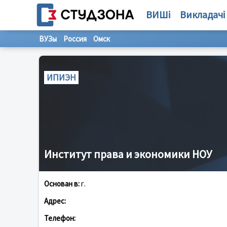
ВИШі
Викладачі
ВУЗы
Россия
Омск
ИПИЭН
Институт права и экономики НОУ
Основан в:
г.
Адрес:
Телефон: