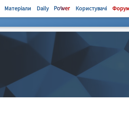
Матеріали
Daily
Користувачі
Фору