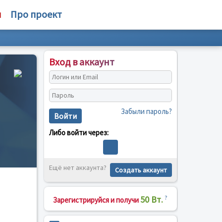
м
Про проект
Вход в аккаунт
Забыли пароль?
Войти
Либо войти через:
Ещё нет аккаунта?
Создать аккаунт
50 Вт.
?
Зарегистрируйся и получи