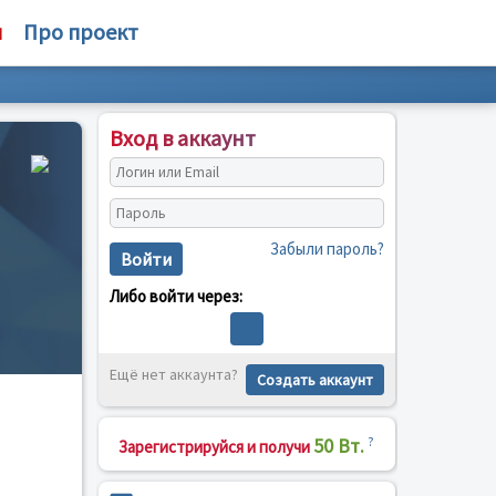
м
Про проект
Вход в аккаунт
Забыли пароль?
Войти
Либо войти через:
Ещё нет аккаунта?
Создать аккаунт
50 Вт.
?
Зарегистрируйся и получи