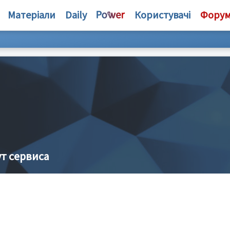
Матеріали
Daily
Користувачі
Фору
т сервиса