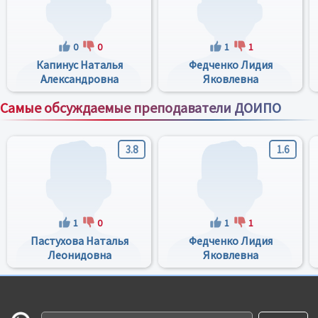
0
0
1
1
Капинус Наталья
Федченко Лидия
Александровна
Яковлевна
Самые обсуждаемые преподаватели ДОИПО
Все преподаватели
3.8
1.6
1
0
1
1
Пастухова Наталья
Федченко Лидия
Леонидовна
Яковлевна