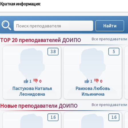
Краткая информация:
TOP 20 преподавателей ДОИПО
Все преподаватели
3.8
5
1
0
1
0
Пастухова Наталья
Раизова Любовь
Леонидовна
Ильинична
Новые преподаватели ДОИПО
Все преподаватели
1.6
1.6