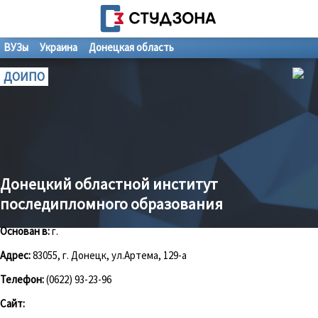
ВУЗы
Украина
Донецкая область
ДОИПО
Донецкий областной институт
последипломного образования
Основан в:
г.
Адрес:
83055, г. Донецк, ул.Артема, 129-а
Телефон:
(0622) 93-23-96
Сайт: