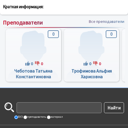
Краткая информация:
Преподаватели
Все преподаватели
0
0
0
0
0
0
Чеботова Татьяна
Трофимова Альфия
Константиновна
Харисовна
ВУЗ
преподаватель
материал