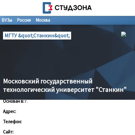
ВУЗы
Россия
Москва
МГТУ &quot;Станкин&quot;
Московский государственный
технологический университет "Станкин"
Основан в:
г.
Адрес:
Телефон:
Сайт: