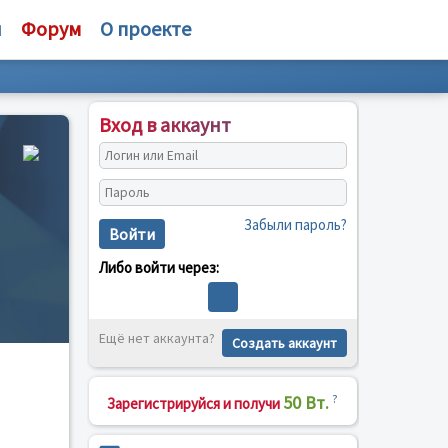
и
Форум
О проекте
Вход в аккаунт
Забыли пароль?
Войти
Либо войти через:
Ещё нет аккаунта?
Создать аккаунт
50 Вт.
?
Зарегистрируйся и получи