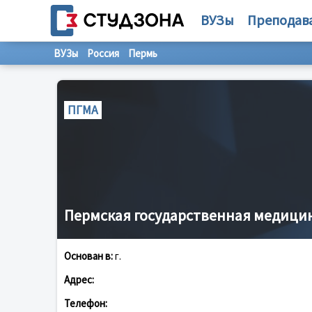
ВУЗы
Преподав
ВУЗы
Россия
Пермь
ПГМА
Пермская государственная медици
Основан в:
г.
Адрес:
Телефон: