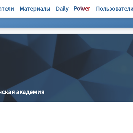
атели
Материалы
Daily
Пользовател
нская академия