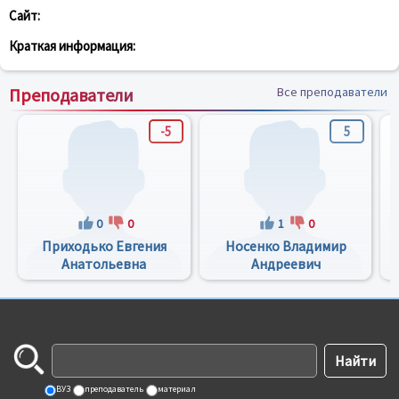
Сайт:
Краткая информация:
Преподаватели
Все преподаватели
-5
5
0
0
1
0
Приходько Евгения
Носенко Владимир
Анатольевна
Андреевич
ВУЗ
преподаватель
материал